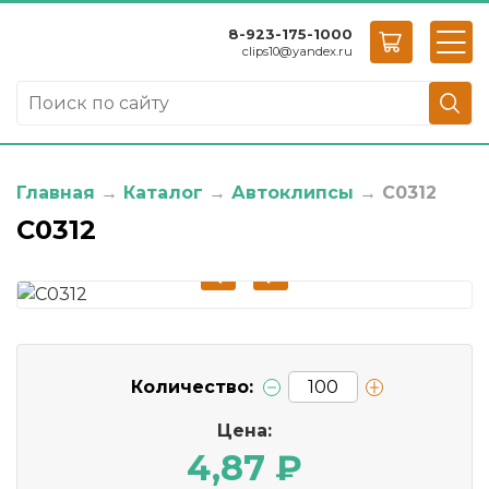
8-923-175-1000
clips10
@
yandex.ru
Главная
→
Каталог
→
Автоклипсы
→
C0312
C0312
Количество:
Цена:
4,87 ₽