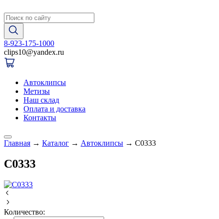
8-923-175-1000
clips10
@
yandex.ru
Автоклипсы
Метизы
Наш склад
Оплата и доставка
Контакты
Главная
→
Каталог
→
Автоклипсы
→
C0333
C0333
Количество: