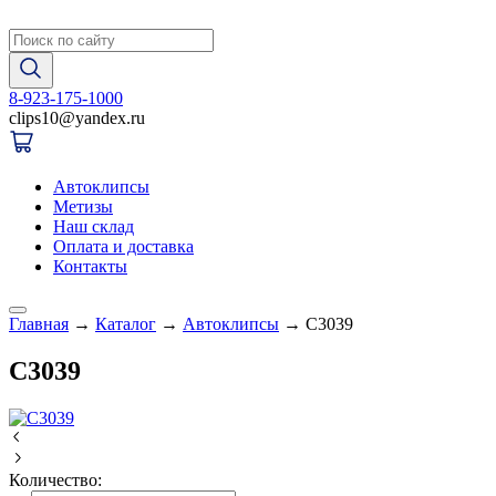
8-923-175-1000
clips10
@
yandex.ru
Автоклипсы
Метизы
Наш склад
Оплата и доставка
Контакты
Главная
→
Каталог
→
Автоклипсы
→
C3039
C3039
Количество: