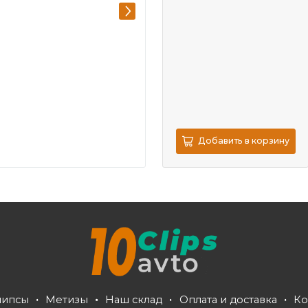
Добавить в корзину
липсы
Метизы
Наш склад
Оплата и доставка
Ко