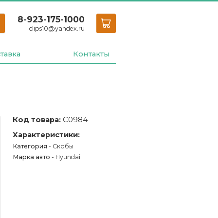
8-923-175-1000
clips10
@
yandex.ru
тавка
Контакты
Код товара:
С0984
Характеристики:
Категория
- Скобы
Марка авто
- Hyundai