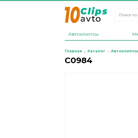
Автоклипсы
М
Главная
→
Каталог
→
Автоклипс
С0984